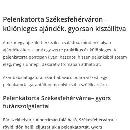
Pelenkatorta Székesfehérváron –
különleges ajándék, gyorsan kiszállítva
Amikor egy újszülött érkezik a családba, mindenki olyan
ajándékot keres, ami egyszerre
praktikus és különleges
. A
pelenkatorta
pontosan ilyen: hasznos, hiszen pelenkából sosem
elég, mégis ünnepi, dekoratív formában adható át.
Akár babalátogatóra, akár babaváró bulira viszed, egy
pelenkatorta garantáltan mosolyt csal a szülők arcára.
Pelenkatorta Székesfehérvárra– gyors
futárszolgálattal
Bár székhelyünk
Albertirsán található
,
Székesfehérvárra is
rövid időn belül eljuttatjuk a pelenkatortát
. Gyors