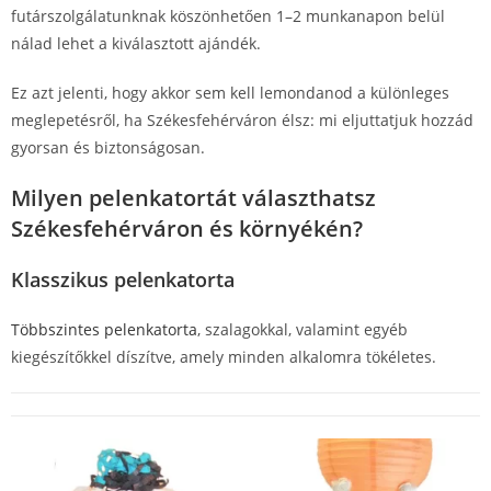
futárszolgálatunknak köszönhetően 1–2 munkanapon belül
nálad lehet a kiválasztott ajándék.
Ez azt jelenti, hogy akkor sem kell lemondanod a különleges
meglepetésről, ha Székesfehérváron élsz: mi eljuttatjuk hozzád
gyorsan és biztonságosan.
Milyen pelenkatortát választhatsz
Székesfehérváron és környékén?
Klasszikus pelenkatorta
Többszintes pelenkatorta
, szalagokkal, valamint egyéb
kiegészítőkkel díszítve, amely minden alkalomra tökéletes.