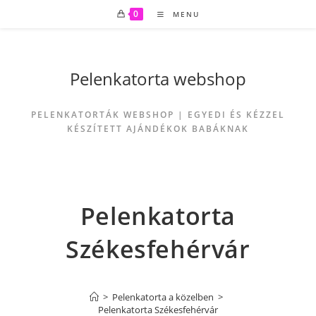
0
MENU
Pelenkatorta webshop
PELENKATORTÁK WEBSHOP | EGYEDI ÉS KÉZZEL
KÉSZÍTETT AJÁNDÉKOK BABÁKNAK
Pelenkatorta
Székesfehérvár
>
Pelenkatorta a közelben
>
Pelenkatorta Székesfehérvár