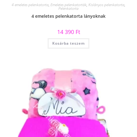
4 emeletes pelenkatorta
,
Emeletes pelenkatorták
,
Kislányos pelenkatorta
,
Pelenkatorta
4 emeletes pelenkatorta lányoknak
14 390
Ft
Kosárba teszem