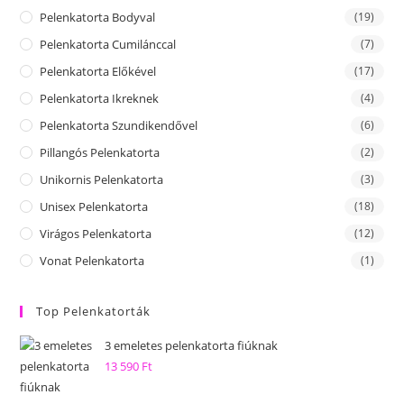
Pelenkatorta Bodyval
(19)
Pelenkatorta Cumilánccal
(7)
Pelenkatorta Előkével
(17)
Pelenkatorta Ikreknek
(4)
Pelenkatorta Szundikendővel
(6)
Pillangós Pelenkatorta
(2)
Unikornis Pelenkatorta
(3)
Unisex Pelenkatorta
(18)
Virágos Pelenkatorta
(12)
Vonat Pelenkatorta
(1)
Top Pelenkatorták
3 emeletes pelenkatorta fiúknak
13 590
Ft