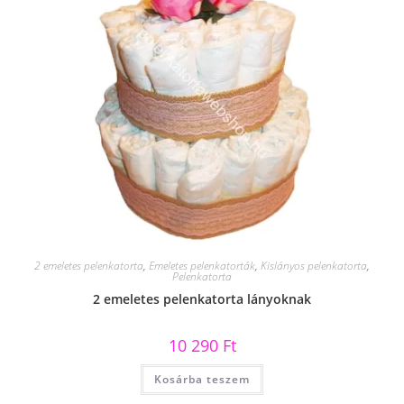
2 emeletes pelenkatorta
,
Emeletes pelenkatorták
,
Kislányos pelenkatorta
,
Pelenkatorta
2 emeletes pelenkatorta lányoknak
10 290
Ft
Kosárba teszem