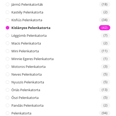
Jármű Pelenkatorták
(18)
Kastély Pelenkatorta
(2)
Kisfiús Pelenkatorta
(34)
Kislányos Pelenkatorta
(42)
Léggömb Pelenkatorta
(7)
Macis Pelenkatorta
(2)
Mini Pelenkatorta
(11)
Minnie Egeres Pelenkatorta
(1)
Motoros Pelenkatorta
(3)
Neves Pelenkatorta
(5)
Nyuszis Pelenkatorta
(5)
Óriás Pelenkatorta
(13)
Őszi Pelenkatorta
(5)
Pandás Pelenkatorta
(2)
Pelenkatorta
(94)