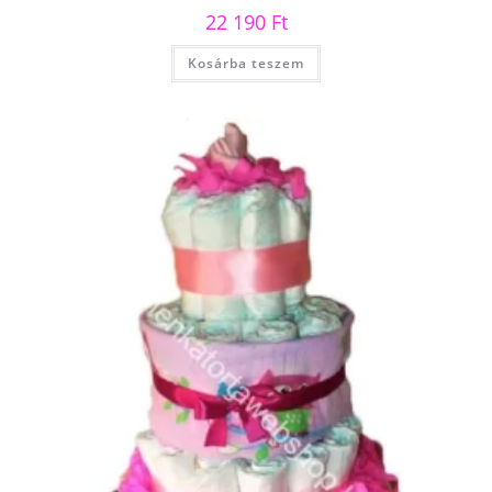
22 190
Ft
Kosárba teszem