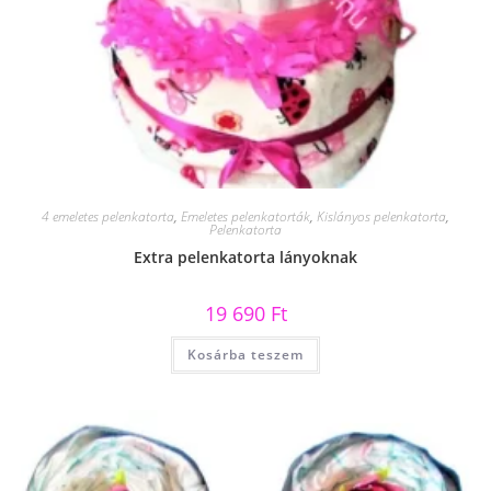
4 emeletes pelenkatorta
,
Emeletes pelenkatorták
,
Kislányos pelenkatorta
,
Pelenkatorta
Extra pelenkatorta lányoknak
19 690
Ft
Kosárba teszem