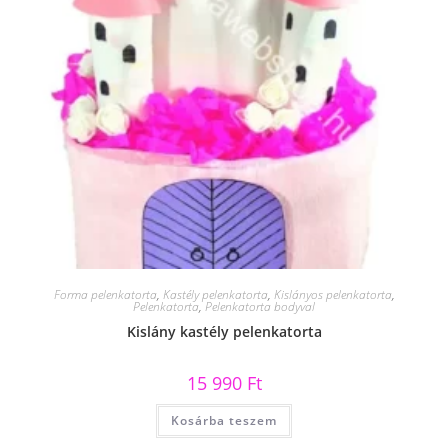
Forma pelenkatorta
,
Kastély pelenkatorta
,
Kislányos pelenkatorta
,
Pelenkatorta
,
Pelenkatorta bodyval
Kislány kastély pelenkatorta
15 990
Ft
Kosárba teszem