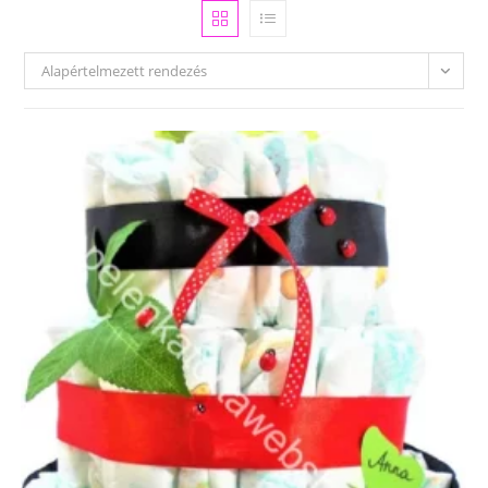
Alapértelmezett rendezés