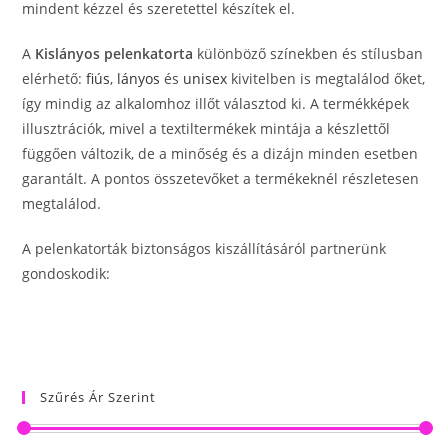
mindent kézzel és szeretettel készítek el.
A
Kislányos pelenkatorta
különböző színekben és stílusban
elérhető:
fiús
,
lányos
és
unisex
kivitelben is megtalálod őket,
így mindig az alkalomhoz illőt választod ki. A termékképek
illusztrációk, mivel a textiltermékek mintája a készlettől
függően változik, de a minőség és a dizájn minden esetben
garantált. A pontos összetevőket a termékeknél részletesen
megtalálod.
A pelenkatorták biztonságos kiszállításáról partnerünk
gondoskodik:
Szűrés Ár Szerint