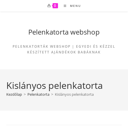
Skip
0
MENU
to
content
Pelenkatorta webshop
PELENKATORTÁK WEBSHOP | EGYEDI ÉS KÉZZEL
KÉSZÍTETT AJÁNDÉKOK BABÁKNAK
Kislányos pelenkatorta
Kezdőlap
>
Pelenkatorta
>
Kislányos pelenkatorta