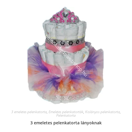
3 emeletes pelenkatorta
,
Emeletes pelenkatorták
,
Kislányos pelenkatorta
,
Pelenkatorta
3 emeletes pelenkatorta lányoknak