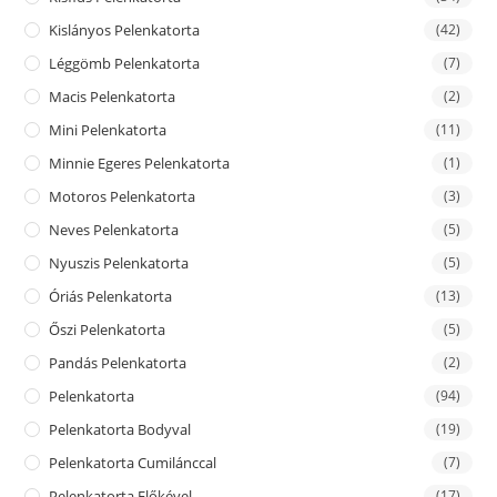
Kislányos Pelenkatorta
(42)
Léggömb Pelenkatorta
(7)
Macis Pelenkatorta
(2)
Mini Pelenkatorta
(11)
Minnie Egeres Pelenkatorta
(1)
Motoros Pelenkatorta
(3)
Neves Pelenkatorta
(5)
Nyuszis Pelenkatorta
(5)
Óriás Pelenkatorta
(13)
Őszi Pelenkatorta
(5)
Pandás Pelenkatorta
(2)
Pelenkatorta
(94)
Pelenkatorta Bodyval
(19)
Pelenkatorta Cumilánccal
(7)
Pelenkatorta Előkével
(17)