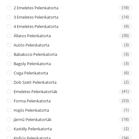
2 Emeletes Pelenkatorta
(18)
3 Emeletes Pelenkatorta
(14)
4 Emeletes Pelenkatorta
(9)
Állatos Pelenkatorta
(30)
Autós Pelenkatorta
(3)
Babakocsi Pelenkatorta
(3)
Bagoly Pelenkatorta
(3)
Csiga Pelenkatorta
(6)
Dob Szett Pelenkatorta
(2)
Emeletes Pelenkatorták
(41)
Forma Pelenkatorta
(53)
Hajós Pelenkatorta
(1)
Jármű Pelenkatorták
(18)
Kastély Pelenkatorta
(2)
Kisfiús Pelenkatorta
(34)