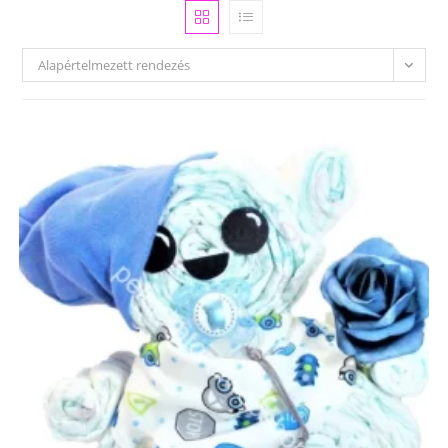
Alapértelmezett rendezés