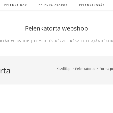
PELENKA BOX
PELENKA CSOKOR
PELENKAKOSÁR
Pelenkatorta webshop
RTÁK WEBSHOP | EGYEDI ÉS KÉZZEL KÉSZÍTETT AJÁNDÉKO
rta
Kezdőlap
>
Pelenkatorta
>
Forma pe