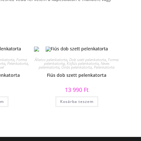
enkatorta
,
Forma
Állatos pelenkatorta
,
Dob szett pelenkatorta
,
Forma
orta
,
Pelenkatorta
,
pelenkatorta
,
Kisfiús pelenkatorta
,
Neves
vel
pelenkatorta
,
Óriás pelenkatorta
,
Pelenkatorta
enkatorta
Fiús dob szett pelenkatorta
13 990
Ft
em
Kosárba teszem