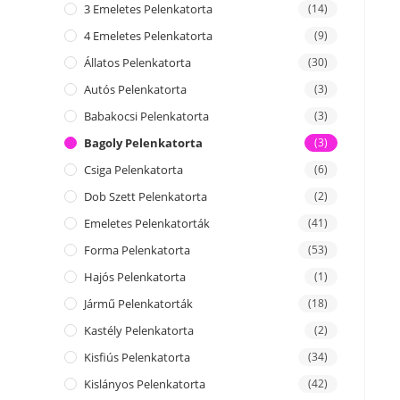
3 Emeletes Pelenkatorta
(14)
4 Emeletes Pelenkatorta
(9)
Állatos Pelenkatorta
(30)
Autós Pelenkatorta
(3)
Babakocsi Pelenkatorta
(3)
Bagoly Pelenkatorta
(3)
Csiga Pelenkatorta
(6)
Dob Szett Pelenkatorta
(2)
Emeletes Pelenkatorták
(41)
Forma Pelenkatorta
(53)
Hajós Pelenkatorta
(1)
Jármű Pelenkatorták
(18)
Kastély Pelenkatorta
(2)
Kisfiús Pelenkatorta
(34)
Kislányos Pelenkatorta
(42)