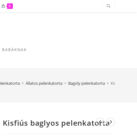
0
K BABÁKNAK
lenkatorta
>
Állatos pelenkatorta
>
Bagoly pelenkatorta
>
Kisfiús baglyo
Kisfiús baglyos pelenkatorta