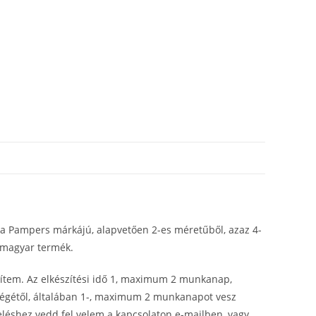
ka Pampers márkájú, alapvetően 2-es méretűből, azaz 4-
 magyar termék.
szítem. Az elkészítési idő 1, maximum 2 munkanap,
ltségétől, általában 1-, maximum 2 munkanapot vesz
deléshez vedd fel velem a kapcsolaton e-mailben, vagy