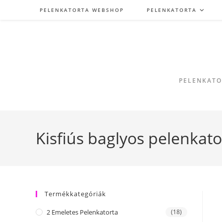
Skip
PELENKATORTA WEBSHOP
PELENKATORTA
to
content
PELENKATO
Kisfiús baglyos pelenkato
Termékkategóriák
2 Emeletes Pelenkatorta
(18)