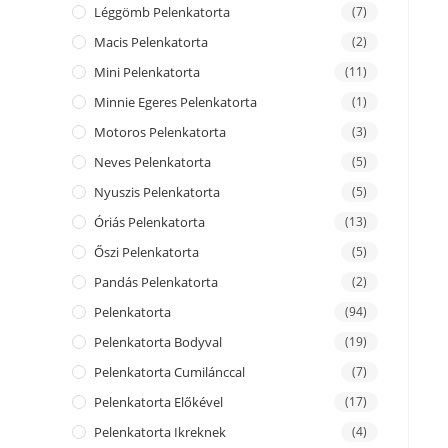
Léggömb Pelenkatorta
(7)
Macis Pelenkatorta
(2)
Mini Pelenkatorta
(11)
Minnie Egeres Pelenkatorta
(1)
Motoros Pelenkatorta
(3)
Neves Pelenkatorta
(5)
Nyuszis Pelenkatorta
(5)
Óriás Pelenkatorta
(13)
Őszi Pelenkatorta
(5)
Pandás Pelenkatorta
(2)
Pelenkatorta
(94)
Pelenkatorta Bodyval
(19)
Pelenkatorta Cumilánccal
(7)
Pelenkatorta Előkével
(17)
Pelenkatorta Ikreknek
(4)