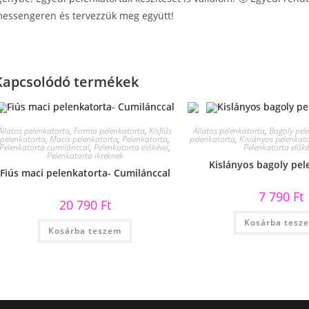
essengeren és tervezzük meg együtt!
Kapcsolódó termékek
Állatos pelenkatorta
,
Forma pelenkatorta
,
Kisfiús
Állatos pelenkatorta
,
Bagoly pel
pelenkatorta
,
Macis pelenkatorta
,
Pelenkatorta
,
pelenkatorta
,
Kislányos pelenkat
Pelenkatorta cumilánccal
,
Pelenkatorta előkével
,
Pelenkatorta előké
Pelenkatorta ikreknek
Kislányos bagoly pel
Fiús maci pelenkatorta- Cumilánccal
7 790
Ft
20 790
Ft
Kosárba tesz
Kosárba teszem