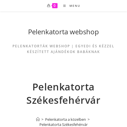
0
MENU
Pelenkatorta webshop
PELENKATORTÁK WEBSHOP | EGYEDI ÉS KÉZZEL
KÉSZÍTETT AJÁNDÉKOK BABÁKNAK
Pelenkatorta
Székesfehérvár
>
Pelenkatorta a közelben
>
Pelenkatorta Székesfehérvár