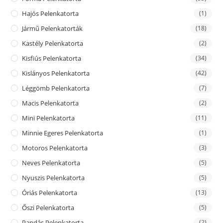
Hajós Pelenkatorta
(1)
Jármű Pelenkatorták
(18)
Kastély Pelenkatorta
(2)
Kisfiús Pelenkatorta
(34)
Kislányos Pelenkatorta
(42)
Léggömb Pelenkatorta
(7)
Macis Pelenkatorta
(2)
Mini Pelenkatorta
(11)
Minnie Egeres Pelenkatorta
(1)
Motoros Pelenkatorta
(3)
Neves Pelenkatorta
(5)
Nyuszis Pelenkatorta
(5)
Óriás Pelenkatorta
(13)
Őszi Pelenkatorta
(5)
Pandás Pelenkatorta
(2)