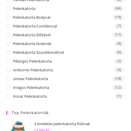
Pelenkatorta
(94)
Pelenkatorta Bodyval
(19)
Pelenkatorta Cumilánccal
(7)
Pelenkatorta Előkével
(17)
Pelenkatorta Ikreknek
(4)
Pelenkatorta Szundikendővel
(6)
Pillangós Pelenkatorta
(2)
Unikornis Pelenkatorta
(3)
Unisex Pelenkatorta
(18)
Virágos Pelenkatorta
(12)
Vonat Pelenkatorta
(1)
Top Pelenkatorták
3 emeletes pelenkatorta fiúknak
13 590
Ft