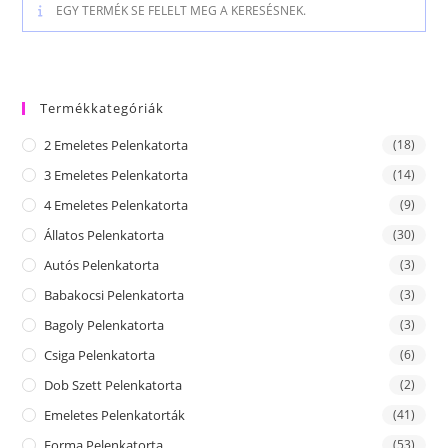
EGY TERMÉK SE FELELT MEG A KERESÉSNEK.
Termékkategóriák
2 Emeletes Pelenkatorta
(18)
3 Emeletes Pelenkatorta
(14)
4 Emeletes Pelenkatorta
(9)
Állatos Pelenkatorta
(30)
Autós Pelenkatorta
(3)
Babakocsi Pelenkatorta
(3)
Bagoly Pelenkatorta
(3)
Csiga Pelenkatorta
(6)
Dob Szett Pelenkatorta
(2)
Emeletes Pelenkatorták
(41)
Forma Pelenkatorta
(53)