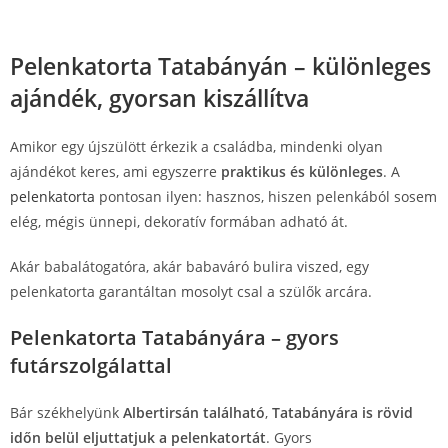
Pelenkatorta Tatabányán – különleges
ajándék, gyorsan kiszállítva
Amikor egy újszülött érkezik a családba, mindenki olyan
ajándékot keres, ami egyszerre
praktikus és különleges
. A
pelenkatorta
pontosan ilyen: hasznos, hiszen pelenkából sosem
elég, mégis ünnepi, dekoratív formában adható át.
Akár babalátogatóra, akár babaváró bulira viszed, egy
pelenkatorta garantáltan mosolyt csal a szülők arcára.
Pelenkatorta Tatabányára – gyors
futárszolgálattal
Bár székhelyünk
Albertirsán található
,
Tatabányára is rövid
időn belül eljuttatjuk a pelenkatortát
. Gyors