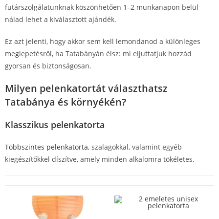
futárszolgálatunknak köszönhetően 1–2 munkanapon belül
nálad lehet a kiválasztott ajándék.
Ez azt jelenti, hogy akkor sem kell lemondanod a különleges
meglepetésről, ha Tatabányán élsz: mi eljuttatjuk hozzád
gyorsan és biztonságosan.
Milyen pelenkatortát választhatsz
Tatabánya és környékén?
Klasszikus pelenkatorta
Többszintes pelenkatorta
, szalagokkal, valamint egyéb
kiegészítőkkel díszítve, amely minden alkalomra tökéletes.