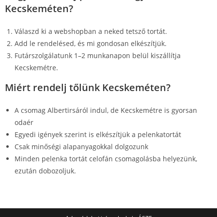
Kecskeméten?
Válaszd ki a webshopban a neked tetsző tortát.
Add le rendelésed, és mi gondosan elkészítjük.
Futárszolgálatunk 1–2 munkanapon belül kiszállítja
Kecskemétre.
Miért rendelj tőlünk Kecskeméten?
A csomag Albertirsáról indul, de Kecskemétre is gyorsan
odaér
Egyedi igények szerint is elkészítjük a pelenkatortát
Csak minőségi alapanyagokkal dolgozunk
Minden pelenka tortát celofán csomagolásba helyezünk,
ezután dobozoljuk.