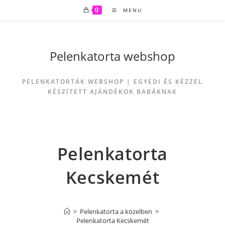
0
MENU
Pelenkatorta webshop
PELENKATORTÁK WEBSHOP | EGYEDI ÉS KÉZZEL
KÉSZÍTETT AJÁNDÉKOK BABÁKNAK
Pelenkatorta
Kecskemét
>
Pelenkatorta a közelben
>
Pelenkatorta Kecskemét