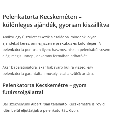
Pelenkatorta Kecskeméten –
különleges ajándék, gyorsan kiszállítva
Amikor egy újszülött érkezik a családba, mindenki olyan
ajándékot keres, ami egyszerre
praktikus és különleges
. A
pelenkatorta
pontosan ilyen: hasznos, hiszen pelenkából sosem
elég, mégis ünnepi, dekoratív formában adható át.
Akár babalátogatóra, akár babaváró bulira viszed, egy
pelenkatorta garantáltan mosolyt csal a szülők arcára.
Pelenkatorta Kecskemétre – gyors
futárszolgálattal
Bár székhelyünk
Albertirsán található
,
Kecskemétre is rövid
időn belül eljuttatjuk a pelenkatortát
. Gyors