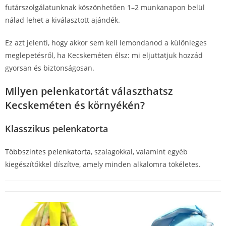
futárszolgálatunknak köszönhetően 1–2 munkanapon belül
nálad lehet a kiválasztott ajándék.
Ez azt jelenti, hogy akkor sem kell lemondanod a különleges
meglepetésről, ha Kecskeméten élsz: mi eljuttatjuk hozzád
gyorsan és biztonságosan.
Milyen pelenkatortát választhatsz
Kecskeméten és környékén?
Klasszikus pelenkatorta
Többszintes pelenkatorta
, szalagokkal, valamint egyéb
kiegészítőkkel díszítve, amely minden alkalomra tökéletes.