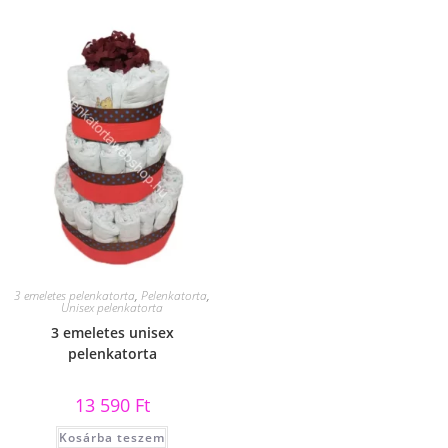
3 emeletes pelenkatorta
,
Pelenkatorta
,
Unisex pelenkatorta
3 emeletes unisex
pelenkatorta
13 590
Ft
Kosárba teszem