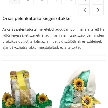
18
Óriás pelenkatorta kiegészítőkkel
Az
óriás pelenkatorta
méretéből adódóan dominálja a teret! Ha
különlegességet szeretnél adni, ami nem csak szép, de minden
praktikus dolgot tartalmaz, amit egy újszülöttnek és szüleinek
ajándékozhatsz, akkor megtaláltad: ez a te tortád.