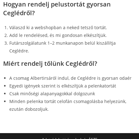
Hogyan rendelj pelustortát gyorsan
Ceglédről?
Válaszd ki a webshopban a neked tetsző tortát.
Add le rendelésed, és mi gondosan elkészítjük.
Futárszolgálatunk 1–2 munkanapon belül kiszállítja
Ceglédre.
Miért rendelj tőlünk Ceglédről?
A csomag Albertirsáról indul, de Ceglédre is gyorsan odaér
Egyedi igények szerint is elkészítjük a pelenkatortát
Csak minőségi alapanyagokkal dolgozunk
Minden pelenka tortát celofán csomagolásba helyezünk,
ezután dobozoljuk.