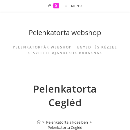
0
MENU
Pelenkatorta webshop
PELENKATORTÁK WEBSHOP | EGYEDI ÉS KÉZZEL
KÉSZÍTETT AJÁNDÉKOK BABÁKNAK
Pelenkatorta
Cegléd
>
Pelenkatorta a közelben
>
Pelenkatorta Cegléd