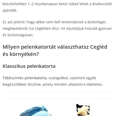
köszönhetően 1–2 munkanapon belül nálad lehet a kiválasztott
ajándék.
Ez azt jelenti, hogy akkor sem kell lemondanod a különleges
meglepetésről, ha Cegléden élsz: mi eljuttatjuk hozzád gyorsan
és biztonságosan.
Milyen pelenkatortát választhatsz Cegléd
és környékén?
Klasszikus pelenkatorta
Többszintes pelenkatorta
, szalagokkal, valamint egyéb
kiegészítőkkel díszítve, amely minden alkalomra tökéletes.