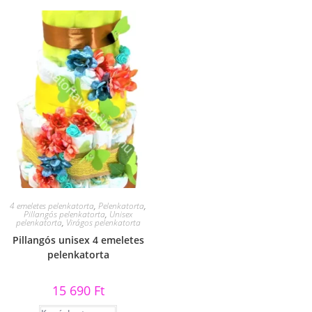
4 emeletes pelenkatorta
,
Pelenkatorta
,
Pillangós pelenkatorta
,
Unisex
pelenkatorta
,
Virágos pelenkatorta
Pillangós unisex 4 emeletes
pelenkatorta
15 690
Ft