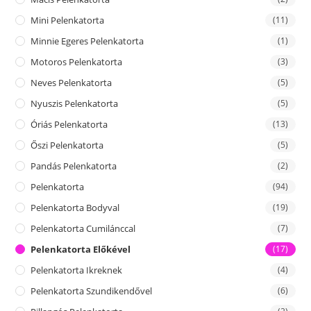
Mini Pelenkatorta
(11)
Minnie Egeres Pelenkatorta
(1)
Motoros Pelenkatorta
(3)
Neves Pelenkatorta
(5)
Nyuszis Pelenkatorta
(5)
Óriás Pelenkatorta
(13)
Őszi Pelenkatorta
(5)
Pandás Pelenkatorta
(2)
Pelenkatorta
(94)
Pelenkatorta Bodyval
(19)
Pelenkatorta Cumilánccal
(7)
Pelenkatorta Előkével
(17)
Pelenkatorta Ikreknek
(4)
Pelenkatorta Szundikendővel
(6)