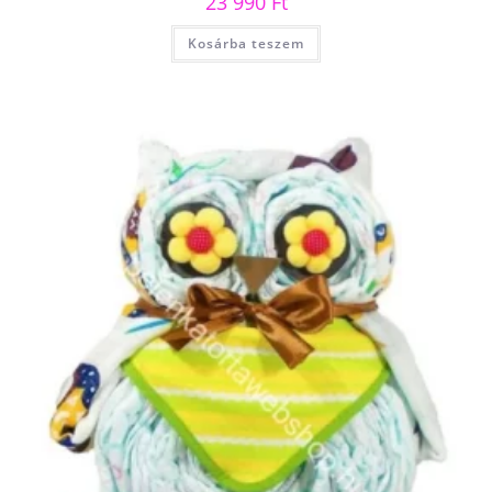
23 990
Ft
Kosárba teszem