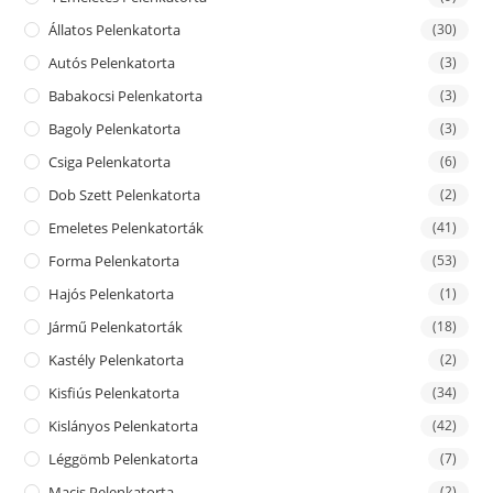
Állatos Pelenkatorta
(30)
Autós Pelenkatorta
(3)
Babakocsi Pelenkatorta
(3)
Bagoly Pelenkatorta
(3)
Csiga Pelenkatorta
(6)
Dob Szett Pelenkatorta
(2)
Emeletes Pelenkatorták
(41)
Forma Pelenkatorta
(53)
Hajós Pelenkatorta
(1)
Jármű Pelenkatorták
(18)
Kastély Pelenkatorta
(2)
Kisfiús Pelenkatorta
(34)
Kislányos Pelenkatorta
(42)
Léggömb Pelenkatorta
(7)
Macis Pelenkatorta
(2)